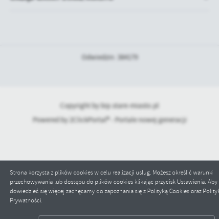
Odwiedzin: 384179
Copyright by bip.stare-miasto.pl
Powered by
2ClickPortal® - Portale nowej generacji
Strona korzysta z plików cookies w celu realizacji usług. Możesz określić warunki
przechowywania lub dostępu do plików cookies klikając przycisk Ustawienia. Aby
dowiedzieć się więcej zachęcamy do zapoznania się z Polityką Cookies oraz Polity
Prywatności.