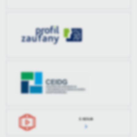
E-SESJA